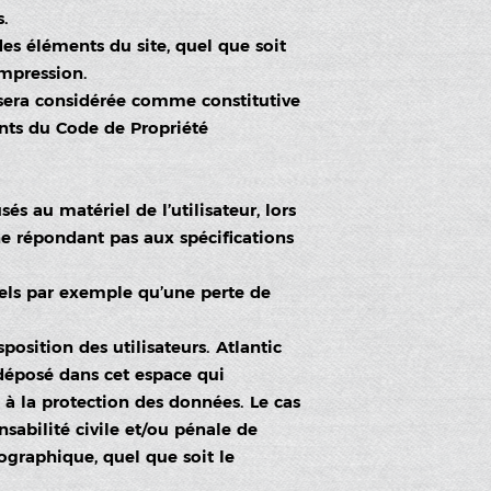
s.
des éléments du site, quel que soit
Impression.
 sera considérée comme constitutive
ants du Code de Propriété
s au matériel de l’utilisateur, lors
 ne répondant pas aux spécifications
els par exemple qu’une perte de
.
position des utilisateurs. Atlantic
déposé dans cet espace qui
s à la protection des données. Le cas
sabilité civile et/ou pénale de
ographique, quel que soit le