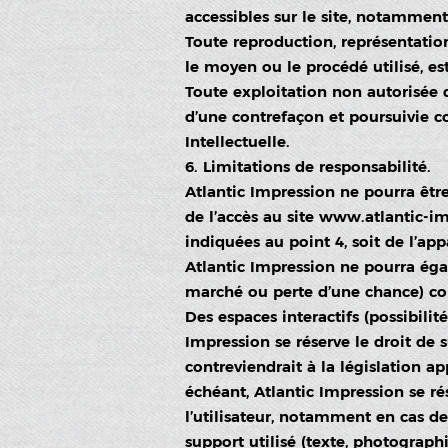
accessibles sur le site, notamment 
Toute reproduction, représentation
le moyen ou le procédé utilisé, est
Toute exploitation non autorisée 
d’une contrefaçon et poursuivie c
Intellectuelle.
6. Limitations de responsabilité.
Atlantic Impression ne pourra être
de l’accès au site www.atlantic-imp
indiquées au point 4, soit de l’ap
Atlantic Impression ne pourra ég
marché ou perte d’une chance) cons
Des espaces interactifs (possibilit
Impression se réserve le droit de
contreviendrait à la législation ap
échéant, Atlantic Impression se ré
l’utilisateur, notamment en cas de
support utilisé (texte, photographi