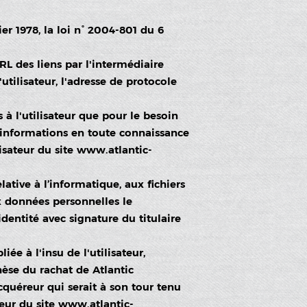
r 1978, la loi n° 2004-801 du 6
'URL des liens par l'intermédiaire
'utilisateur, l'adresse de protocole
 à l'utilisateur que pour le besoin
es informations en toute connaissance
isateur du site
www.atlantic-
lative à l’informatique, aux fichiers
aux données personnelles le
dentité avec signature du titulaire
iée à l'insu de l'utilisateur,
èse du rachat de Atlantic
cquéreur qui serait à son tour tenu
eur du site
www.atlantic-