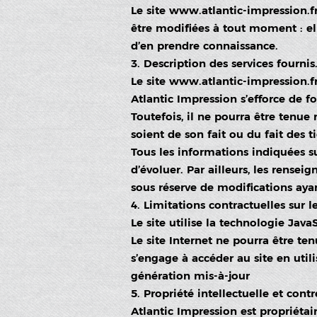
Le site
www.atlantic-impression.f
être modifiées à tout moment : elle
d’en prendre connaissance.
3. Description des services fournis
Le site
www.atlantic-impression.f
Atlantic Impression s’efforce de fo
Toutefois, il ne pourra être tenue
soient de son fait ou du fait des t
Tous les informations indiquées su
d’évoluer. Par ailleurs, les rensei
sous réserve de modifications aya
4. Limitations contractuelles sur 
Le site utilise la technologie JavaS
Le site Internet ne pourra être ten
s’engage à accéder au site en util
génération mis-à-jour
5. Propriété intellectuelle et cont
Atlantic Impression est propriétair