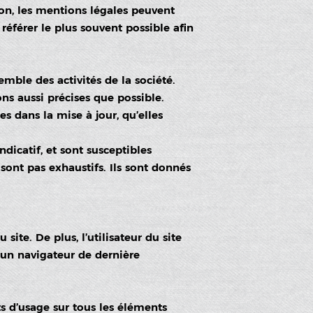
on, les mentions légales peuvent
 référer le plus souvent possible afin
mble des activités de la société.
ns aussi précises que possible.
s dans la mise à jour, qu’elles
ndicatif, et sont susceptibles
sont pas exhaustifs. Ils sont donnés
site. De plus, l’utilisateur du site
c un navigateur de dernière
ts d’usage sur tous les éléments