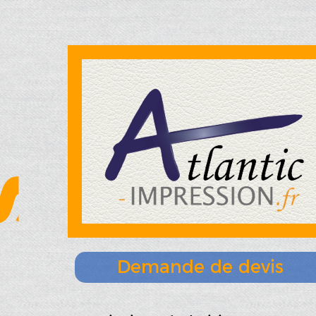
s
Demande de devis