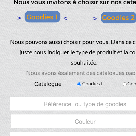
Nous vous invitons à choisir sur nos cat
partenaires.
Goodies 1
Goodies 2
>
<
>
Nous pouvons aussi choisir pour vous. Dans ce cas
juste nous indiquer le type de produit et la c
souhaitée.
Nous avons également des catalogues pap
à disposition dans notre atelier
Catalogue
Goodies 1.
Goo