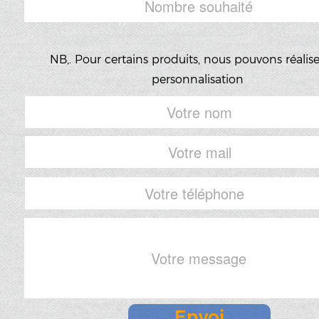
NB,. Pour certains produits, nous pouvons réalis
personnalisation
comme des prénoms différents sur chaque obje
exemple